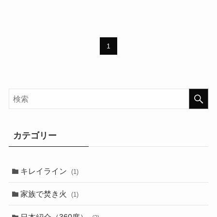
1
カテゴリー
キレイライン
(1)
家族で焚き火
(1)
日本紹介（360度）