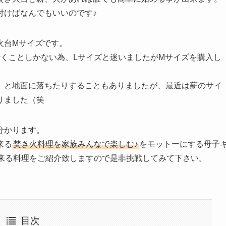
付けばなんでもいいのです♪
火台Mサイズです。
行くことしかない為、Lサイズと迷いましたがMサイズを購入し
、と地面に落ちたりすることもありましたが、最近は薪のサイ
りました（笑
分かります。
来る
焚き火料理を家族みんなで楽しむ♪
をモットーにする母子
出来る料理をご紹介致しますので是非挑戦してみて下さい。
目次