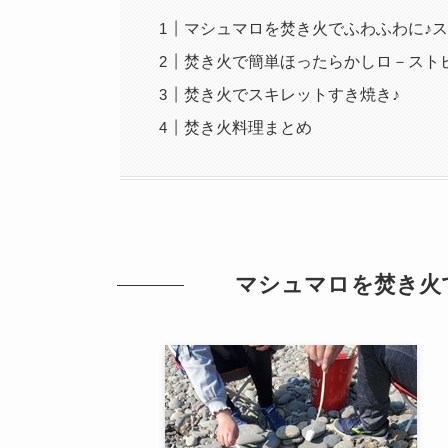
マシュマロを焚き火でふわふわに♪
焚き火で簡単ほったらかしロ－スト
焚き火でスキレットすき焼き♪
焚き火料理まとめ
マシュマロを焚き火