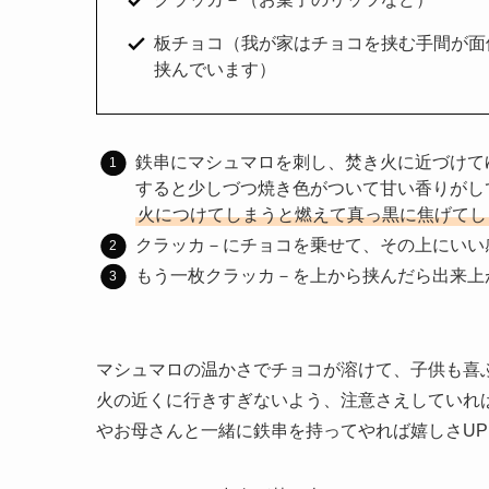
板チョコ（我が家はチョコを挟む手間が面
挟んでいます）
鉄串にマシュマロを刺し、焚き火に近づけ
すると少しづつ焼き色がついて甘い香りがし
火につけてしまうと燃えて真っ黒に焦げてし
クラッカ－にチョコを乗せて、その上にいい
もう一枚クラッカ－を上から挟んだら出来上
マシュマロの温かさでチョコが溶けて、子供も喜
火の近くに行きすぎないよう、注意さえしていれ
やお母さんと一緒に鉄串を持ってやれば嬉しさUP 