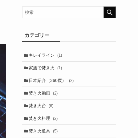
カテゴリー
キレイライン
(1)
家族で焚き火
(1)
日本紹介（360度）
(2)
焚き火動画
(2)
焚き火台
(6)
焚き火料理
(2)
焚き火道具
(5)