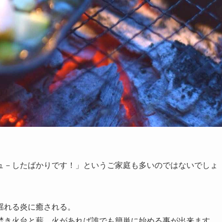
ュ－したばかりです！」というご家庭も多いのではないでしょ
揺れる炎に癒される。
焚き火台と薪、火があれば誰でも簡単に始める事が出来ます。