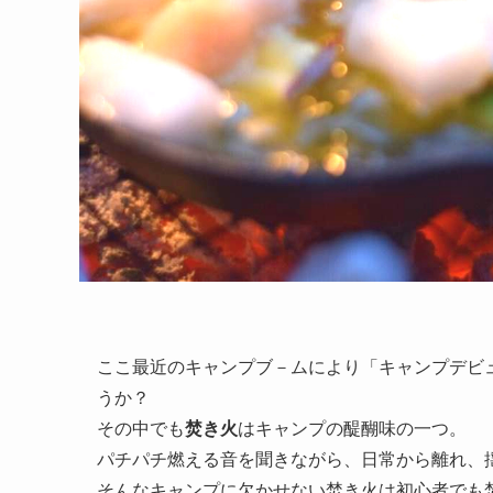
ここ最近のキャンプブ－ムにより「キャンプデビ
うか？
その中でも
焚き火
はキャンプの醍醐味の一つ。
パチパチ燃える音を聞きながら、日常から離れ、
そんなキャンプに欠かせない焚き火は初心者でも