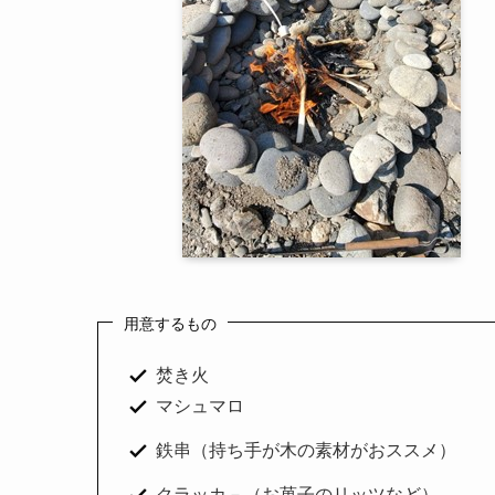
用意するもの
焚き火
マシュマロ
鉄串（持ち手が木の素材がおススメ）
クラッカ－（お菓子のリッツなど）