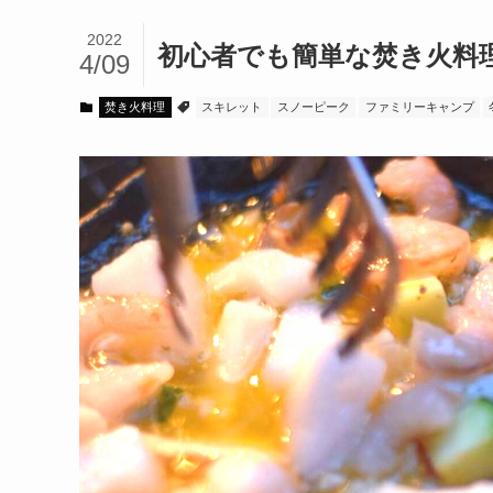
2022
初心者でも簡単な焚き火料
4/09
焚き火料理
スキレット
スノーピーク
ファミリーキャンプ