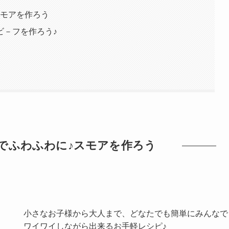
スモアを作ろう
ビ－フを作ろう♪
でふわふわに♪スモアを作ろう
小さなお子様から大人まで、どなたでも簡単にみんなで
ワイワイしながら出来るお手軽レシピ♪