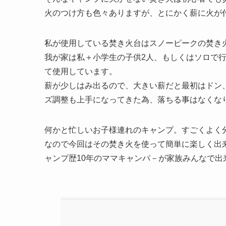
火のつけ方も色々ありますが、とにかく薪に火が
私が使用している焚き火台はスノーピークの焚き
我が家は私＋小学生の子供2人、もしくはソロで
て使用しています。
薪が少しはみ出るので、大きい薪だと最初はドン
ズ調整も上手になってきた為、落ちる事はなくな
何かと忙しいお子様連れのキャンプ。すごくよく
なので今回はその焚き火を使って簡単に楽しく出
ャンプ歴10年のママキャンパ－が家族みんなで