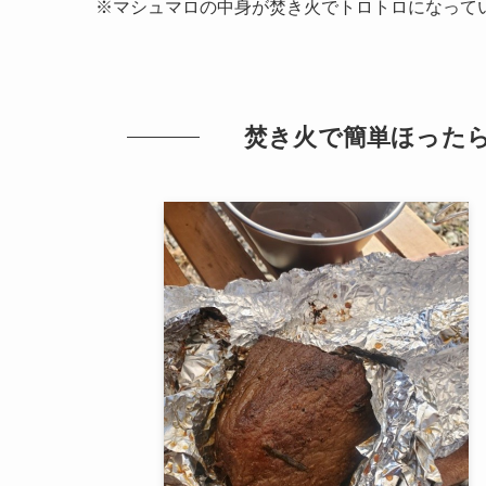
※マシュマロの中身が焚き火でトロトロになって
焚き火で簡単ほった