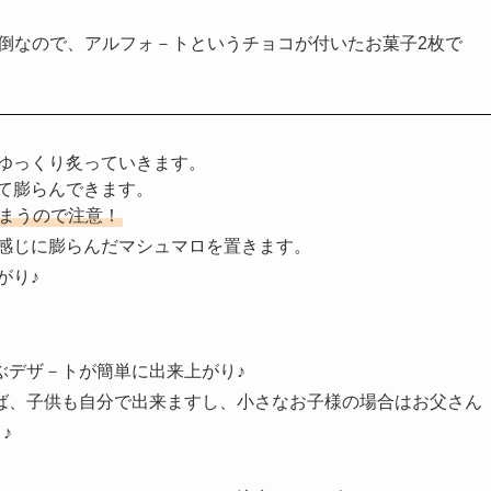
倒なので、アルフォ－トというチョコが付いたお菓子2枚で
てゆっくり炙っていきます。
て膨らんできます。
まうので注意！
感じに膨らんだマシュマロを置きます。
がり♪
ぶデザ－トが簡単に出来上がり♪
ば、子供も自分で出来ますし、小さなお子様の場合はお父さん
♪