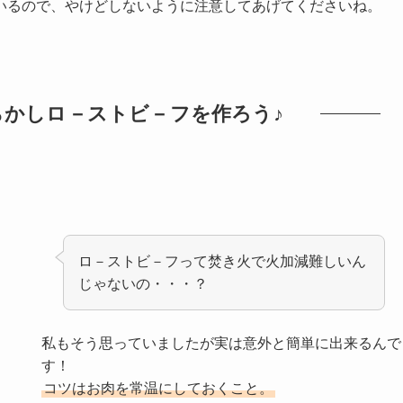
いるので、やけどしないように注意してあげてくださいね。
らかしロ－ストビ－フを作ろう♪
ロ－ストビ－フって焚き火で火加減難しいん
じゃないの・・・？
私もそう思っていましたが実は意外と簡単に出来るんで
す！
コツはお肉を常温にしておくこと。