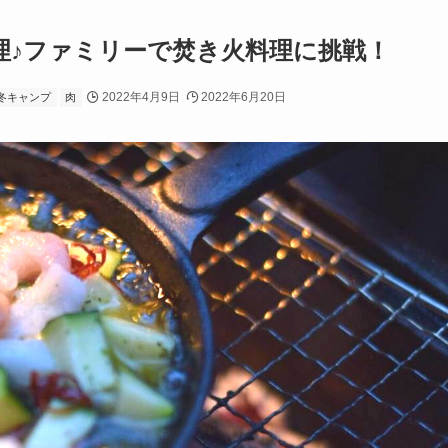
理♪ファミリーで焚き火料理に挑戦！
2022年4月9日
2022年6月20日
冬キャンプ
肉