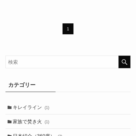
1
カテゴリー
キレイライン
(1)
家族で焚き火
(1)
日本紹介（360度）